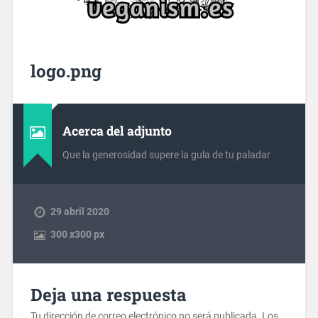
logo.png
Acerca del adjunto
Que la generosidad supere la gula de tu paladar
29 abril 2020
300
x
300 px
Deja una respuesta
Tu dirección de correo electrónico no será publicada.
Los