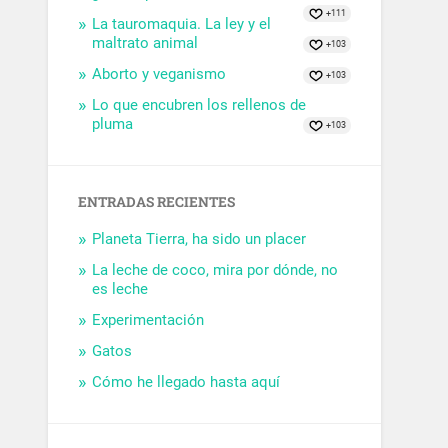
+111
La tauromaquia. La ley y el
maltrato animal
+103
Aborto y veganismo
+103
Lo que encubren los rellenos de
pluma
+103
ENTRADAS RECIENTES
Planeta Tierra, ha sido un placer
La leche de coco, mira por dónde, no
es leche
Experimentación
Gatos
Cómo he llegado hasta aquí