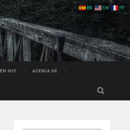
ES
EN
FR
IÉN SOY
ACERCA DE