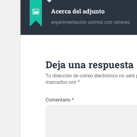
Acerca del adjunto
experimentación animal con ratones
Deja una respuesta
Tu dirección de correo electrónico no será
marcados con
*
Comentario
*