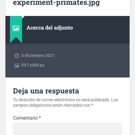
experiment-primates.jpg
Acerca del adjunto
5 diciembre 2021
597
x
300 px
Deja una respuesta
Tu dirección de correo electrónico no será publicada.
Los
campos obligatorios están marcados con
*
Comentario
*