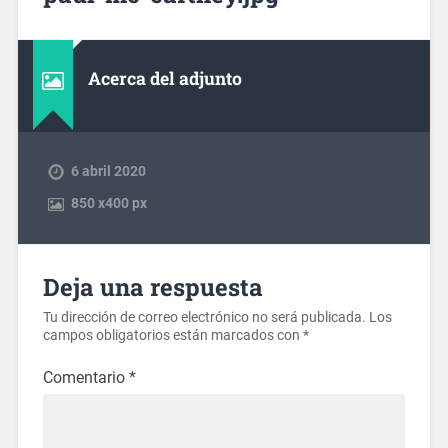
Acerca del adjunto
6 abril 2020
850
x
400 px
Deja una respuesta
Tu dirección de correo electrónico no será publicada.
Los
campos obligatorios están marcados con
*
Comentario
*