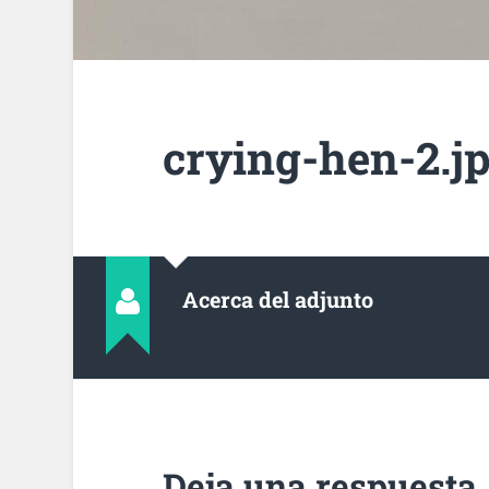
crying-hen-2.j
Acerca del adjunto
Deja una respuesta