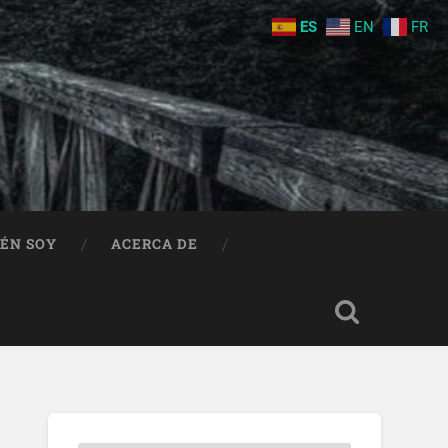
ES
EN
FR
IÉN SOY
ACERCA DE