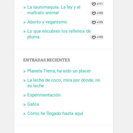
+111
La tauromaquia. La ley y el
maltrato animal
+103
Aborto y veganismo
+103
Lo que encubren los rellenos de
pluma
+103
ENTRADAS RECIENTES
Planeta Tierra, ha sido un placer
La leche de coco, mira por dónde, no
es leche
Experimentación
Gatos
Cómo he llegado hasta aquí