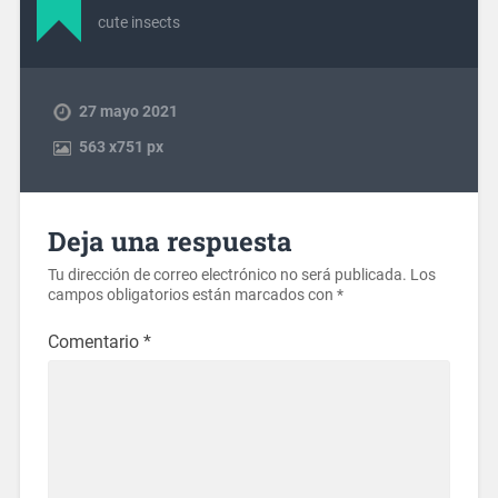
cute insects
27 mayo 2021
563
x
751 px
Deja una respuesta
Tu dirección de correo electrónico no será publicada.
Los
campos obligatorios están marcados con
*
Comentario
*