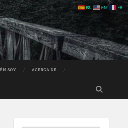
ES
EN
FR
IÉN SOY
ACERCA DE