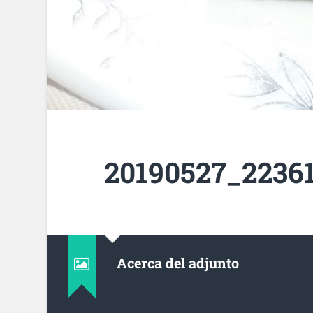
20190527_22361
Acerca del adjunto