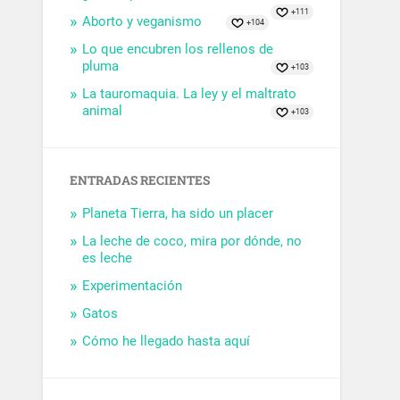
+111
Aborto y veganismo
+104
Lo que encubren los rellenos de
pluma
+103
La tauromaquia. La ley y el maltrato
animal
+103
ENTRADAS RECIENTES
Planeta Tierra, ha sido un placer
La leche de coco, mira por dónde, no
es leche
Experimentación
Gatos
Cómo he llegado hasta aquí