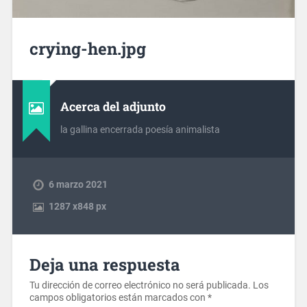
crying-hen.jpg
Acerca del adjunto
la gallina encerrada poesía animalista
6 marzo 2021
1287
x
848 px
Deja una respuesta
Tu dirección de correo electrónico no será publicada.
Los
campos obligatorios están marcados con
*