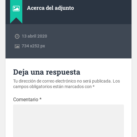
Acerca del adjunto
13 abril 2020
734
x
252 px
Deja una respuesta
Tu dirección de correo electrónico no será publicada.
Los
campos obligatorios están marcados con
*
Comentario
*