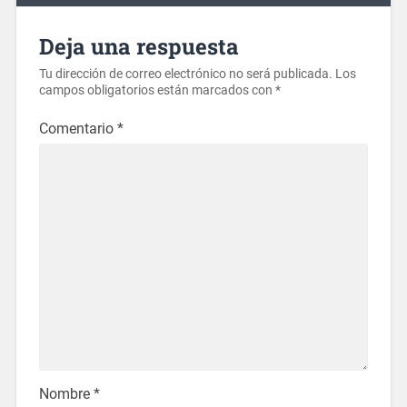
Deja una respuesta
Tu dirección de correo electrónico no será publicada.
Los
campos obligatorios están marcados con
*
Comentario
*
Nombre
*