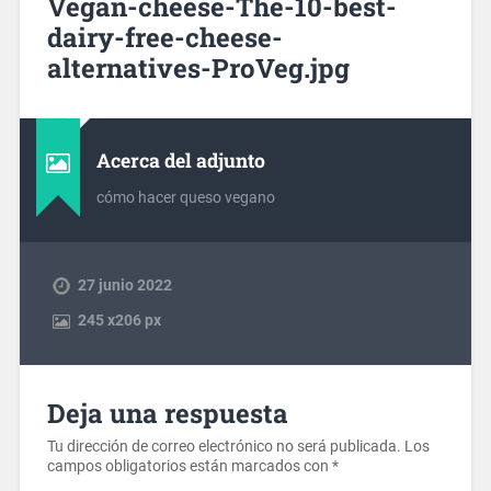
Vegan-cheese-The-10-best-
dairy-free-cheese-
alternatives-ProVeg.jpg
Acerca del adjunto
cómo hacer queso vegano
27 junio 2022
245
x
206 px
Deja una respuesta
Tu dirección de correo electrónico no será publicada.
Los
campos obligatorios están marcados con
*