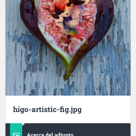
higo-artistic-fig.jpg
Acerca del adjunto