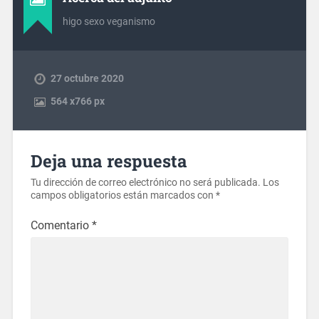
higo sexo veganismo
27 octubre 2020
564
x
766 px
Deja una respuesta
Tu dirección de correo electrónico no será publicada.
Los
campos obligatorios están marcados con
*
Comentario
*