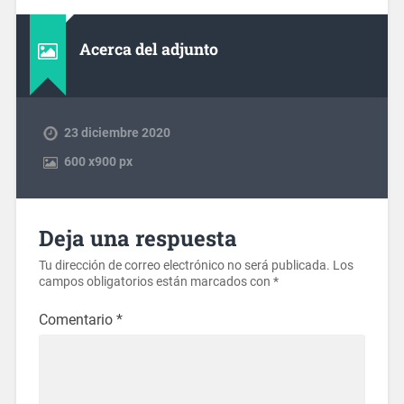
Acerca del adjunto
23 diciembre 2020
600
x
900 px
Deja una respuesta
Tu dirección de correo electrónico no será publicada.
Los
campos obligatorios están marcados con
*
Comentario
*