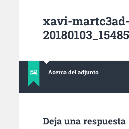
xavi-martc3ad
20180103_15485
Acerca del adjunto
Deja una respuesta