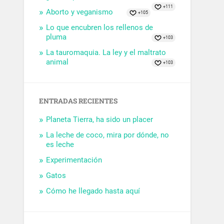
+111
Aborto y veganismo
+105
Lo que encubren los rellenos de
pluma
+103
La tauromaquia. La ley y el maltrato
animal
+103
ENTRADAS RECIENTES
Planeta Tierra, ha sido un placer
La leche de coco, mira por dónde, no
es leche
Experimentación
Gatos
Cómo he llegado hasta aquí