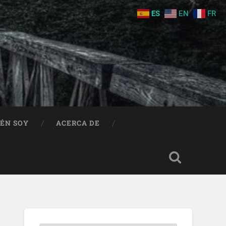
ES
EN
FR
IÉN SOY
ACERCA DE