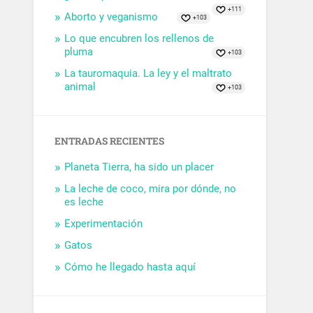
+111
Aborto y veganismo
+103
Lo que encubren los rellenos de
pluma
+103
La tauromaquia. La ley y el maltrato
animal
+103
ENTRADAS RECIENTES
Planeta Tierra, ha sido un placer
La leche de coco, mira por dónde, no
es leche
Experimentación
Gatos
Cómo he llegado hasta aquí