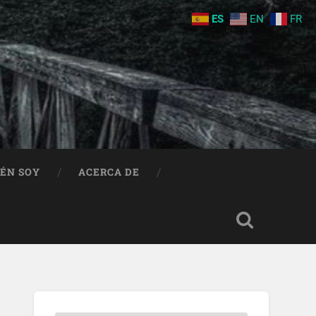
ES
EN
FR
IÉN SOY
ACERCA DE