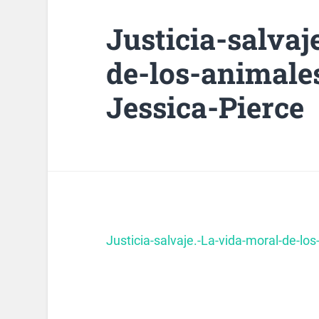
Justicia-salvaj
de-los-animale
Jessica-Pierce
Justicia-salvaje.-La-vida-moral-de-lo