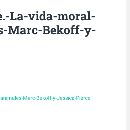
e.-La-vida-moral-
s-Marc-Bekoff-y-
s-animales-Marc-Bekoff-y-Jessica-Pierce