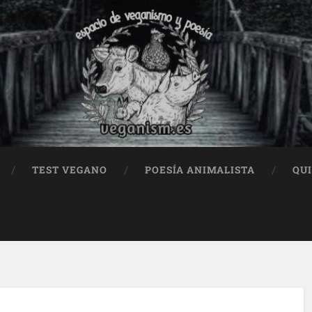
TEST VEGANO
POESÍA ANIMALISTA
QU