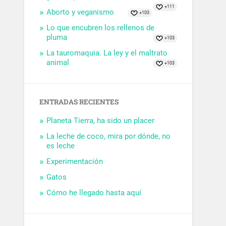
+111
Aborto y veganismo
+103
Lo que encubren los rellenos de
pluma
+103
La tauromaquia. La ley y el maltrato
animal
+103
ENTRADAS RECIENTES
Planeta Tierra, ha sido un placer
La leche de coco, mira por dónde, no
es leche
Experimentación
Gatos
Cómo he llegado hasta aquí