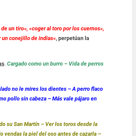
de un tiro», «coger al toro por los cuernos»,
r un conejillo de indias
«
,
perpetúan la
as
.
Cargado como un burro – Vida de perros
lado no le mires los dientes – A perro flaco
mo pollo sin cabeza – Más vale pájaro en
do su San Martín – Ver los toros desde la
o vendas la piel del oso antes de cazarla –