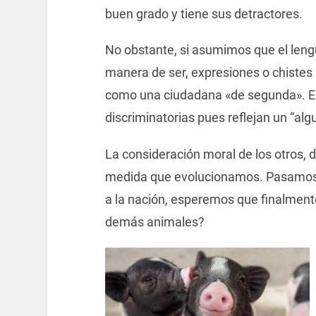
buen grado y tiene sus detractores.
No obstante, si asumimos que el leng
manera de ser, expresiones o chiste
como una ciudadana «de segunda». Es
discriminatorias pues reflejan un “algu
La consideración moral de los otros, d
medida que evolucionamos. Pasamos pri
a la nación, esperemos que finalment
demás animales?