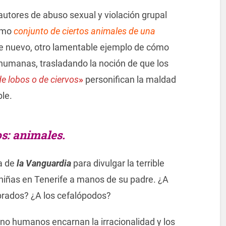
utores de abuso sexual y violación grupal
omo
conjunto de ciertos animales de una
 nuevo, otro lamentable ejemplo de cómo
humanas, trasladando la noción de que los
 lobos o de ciervos
»
personifican la maldad
le.
s: animales.
ta de
la Vanguardia
para divulgar la terrible
s niñas en Tenerife a manos de su padre. ¿A
ebrados? ¿A los cefalópodos?
s no humanos encarnan la irracionalidad y los