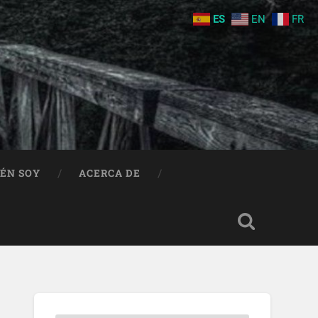
ES
EN
FR
IÉN SOY
ACERCA DE