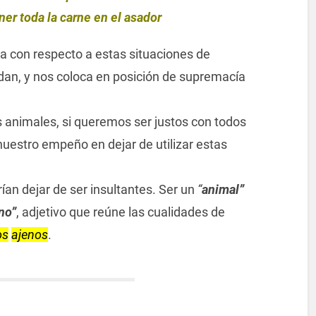
ner toda la carne en el asador
za con respecto a estas situaciones de
radan, y nos coloca en posición de supremacía
 animales, si queremos ser justos con todos
uestro empeño en dejar de utilizar estas
ían dejar de ser insultantes. Ser un
“
animal”
no”
, adjetivo que reúne las cualidades de
os
ajenos
.