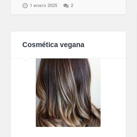
1 enero 2025
2
Cosmética vegana