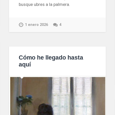
busque ubres a la palmera.
1 enero 2026
4
Cómo he llegado hasta
aquí