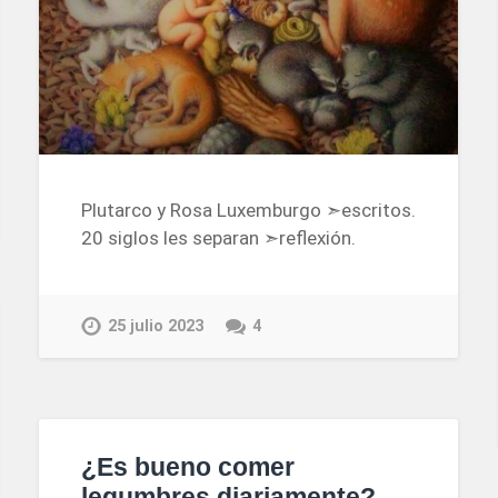
Plutarco y Rosa Luxemburgo ➣escritos.
20 siglos les separan ➣reflexión.
25 julio 2023
4
¿Es bueno comer
legumbres diariamente?